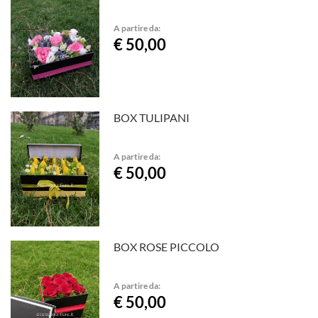
A partire da:
€ 50,00
BOX TULIPANI
A partire da:
€ 50,00
BOX ROSE PICCOLO
A partire da:
€ 50,00