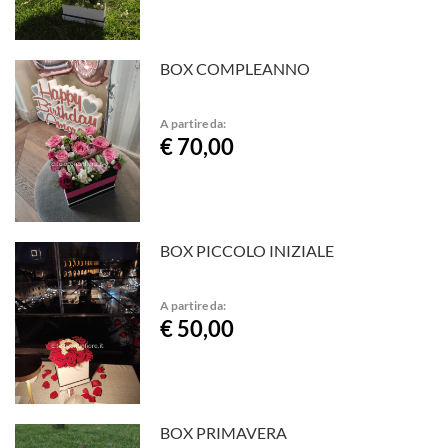
BOX COMPLEANNO
A partire da:
€ 70,00
BOX PICCOLO INIZIALE
A partire da:
€ 50,00
BOX PRIMAVERA