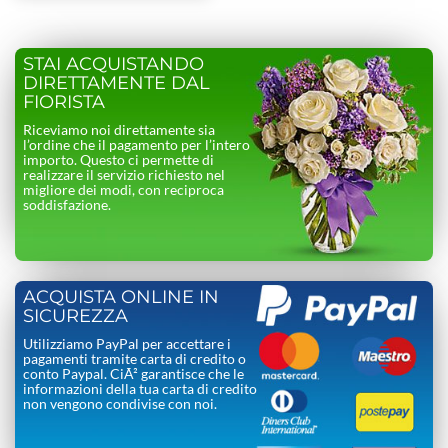
STAI ACQUISTANDO
DIRETTAMENTE DAL
FIORISTA
Riceviamo noi direttamente sia
l’ordine che il pagamento per l’intero
importo. Questo ci permette di
realizzare il servizio richiesto nel
migliore dei modi, con reciproca
soddisfazione.
ACQUISTA ONLINE IN
SICUREZZA
Utilizziamo PayPal per accettare i
pagamenti tramite carta di credito o
conto Paypal. CiÃ² garantisce che le
informazioni della tua carta di credito
non vengono condivise con noi.