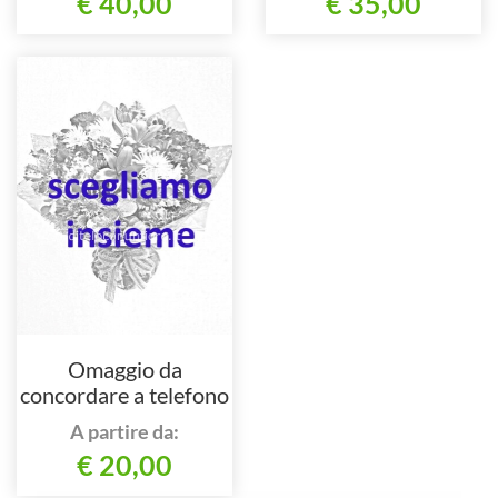
€ 40,00
€ 35,00
Omaggio da
concordare a telefono
al nostro numero
A partire da:
€ 20,00