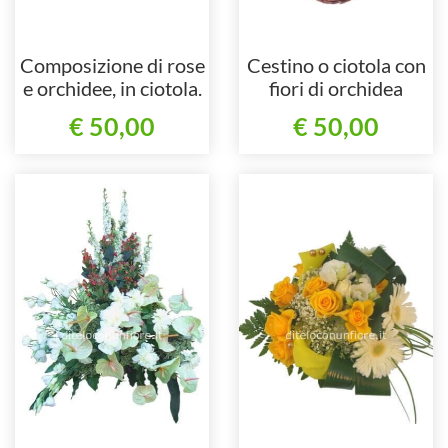
Composizione di rose
Cestino o ciotola con
e orchidee, in ciotola.
fiori di orchidea
cymbidium.
€ 50,00
€ 50,00