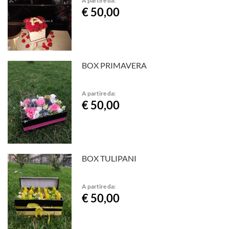
A partire da:
€ 50,00
BOX PRIMAVERA
A partire da:
€ 50,00
BOX TULIPANI
A partire da:
€ 50,00