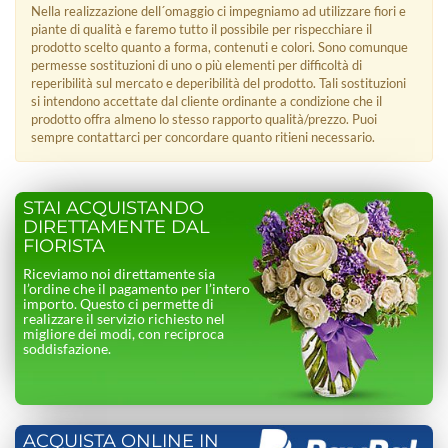
Nella realizzazione dell´omaggio ci impegniamo ad utilizzare fiori e
piante di qualità e faremo tutto il possibile per rispecchiare il
prodotto scelto quanto a forma, contenuti e colori. Sono comunque
permesse sostituzioni di uno o più elementi per difficoltà di
reperibilità sul mercato e deperibilità del prodotto. Tali sostituzioni
si intendono accettate dal cliente ordinante a condizione che il
prodotto offra almeno lo stesso rapporto qualità/prezzo. Puoi
sempre contattarci per concordare quanto ritieni necessario.
STAI ACQUISTANDO
DIRETTAMENTE DAL
FIORISTA
Riceviamo noi direttamente sia
l’ordine che il pagamento per l’intero
importo. Questo ci permette di
realizzare il servizio richiesto nel
migliore dei modi, con reciproca
soddisfazione.
ACQUISTA ONLINE IN