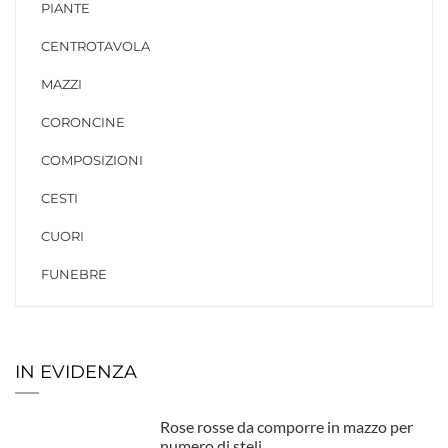
PIANTE
CENTROTAVOLA
MAZZI
CORONCINE
COMPOSIZIONI
CESTI
CUORI
FUNEBRE
IN EVIDENZA
Rose rosse da comporre in mazzo per
numero di steli.