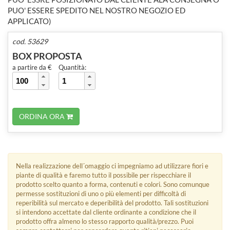
PUO' ESSERE SPEDITO NEL NOSTRO NEGOZIO ED
APPLICATO)
cod. 53629
BOX PROPOSTA
a partire da €
Quantità:
ORDINA ORA
Nella realizzazione dell´omaggio ci impegniamo ad utilizzare fiori e
piante di qualità e faremo tutto il possibile per rispecchiare il
prodotto scelto quanto a forma, contenuti e colori. Sono comunque
permesse sostituzioni di uno o più elementi per difficoltà di
reperibilità sul mercato e deperibilità del prodotto. Tali sostituzioni
si intendono accettate dal cliente ordinante a condizione che il
prodotto offra almeno lo stesso rapporto qualità/prezzo. Puoi