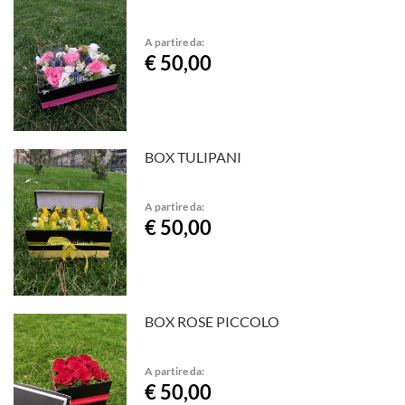
A partire da:
€ 50,00
BOX TULIPANI
A partire da:
€ 50,00
BOX ROSE PICCOLO
A partire da:
€ 50,00