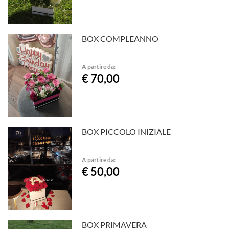
BOX COMPLEANNO
A partire da:
€ 70,00
BOX PICCOLO INIZIALE
A partire da:
€ 50,00
BOX PRIMAVERA