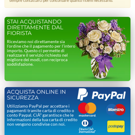
sempre contattarci per concordare quanto ritieni necessario.
STAI ACQUISTANDO
DIRETTAMENTE DAL
FIORISTA
Riceviamo noi direttamente sia
l’ordine che il pagamento per l’intero
importo. Questo ci permette di
realizzare il servizio richiesto nel
migliore dei modi, con reciproca
soddisfazione.
ACQUISTA ONLINE IN
SICUREZZA
Utilizziamo PayPal per accettare i
pagamenti tramite carta di credito o
conto Paypal. CiÃ² garantisce che le
informazioni della tua carta di credito
non vengono condivise con noi.