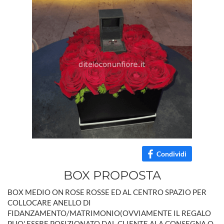
Condividi
BOX PROPOSTA
BOX MEDIO ON ROSE ROSSE ED AL CENTRO SPAZIO PER
COLLOCARE ANELLO DI
FIDANZAMENTO/MATRIMONIO(OVVIAMENTE IL REGALO
PUO' ESSRE POSIZIONATO DAL CLIENTE ALA CONSEGNA O