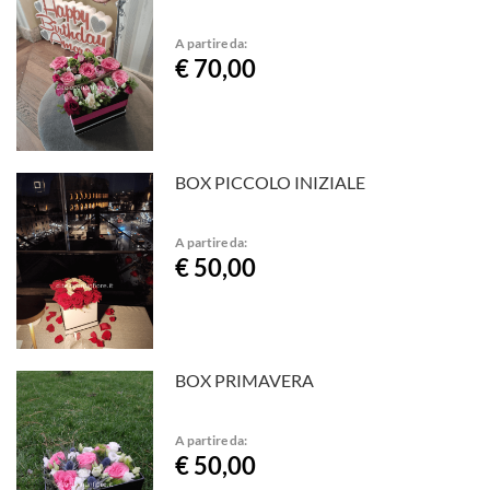
A partire da:
€ 70,00
BOX PICCOLO INIZIALE
A partire da:
€ 50,00
BOX PRIMAVERA
A partire da:
€ 50,00