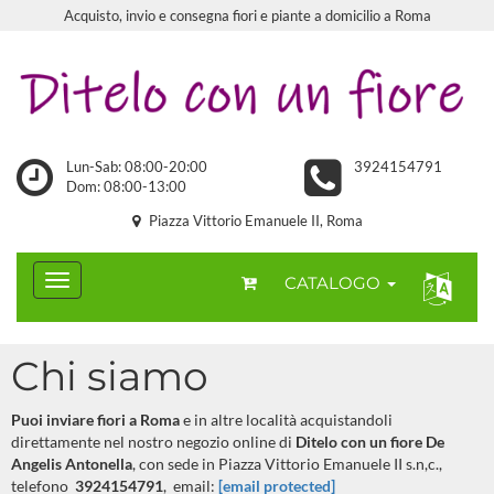
Acquisto, invio e consegna fiori e piante a domicilio a Roma
Lun-Sab: 08:00-20:00
3924154791
Dom: 08:00-13:00
Piazza Vittorio Emanuele II, Roma
CATALOGO
Chi siamo
Puoi inviare fiori a Roma
e in altre località acquistandoli
direttamente nel nostro negozio online di
Ditelo con un fiore De
Angelis Antonella
, con sede in Piazza Vittorio Emanuele II s.n,c.,
telefono
3924154791
, email:
[email protected]