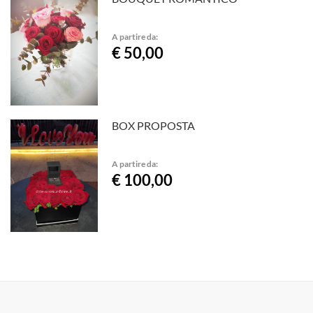
A partire da:
€ 50,00
BOX PROPOSTA
A partire da:
€ 100,00