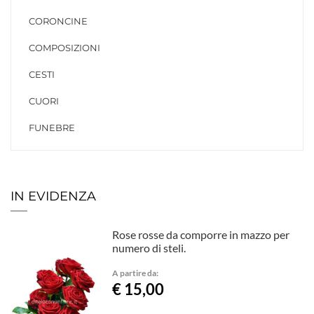
CORONCINE
COMPOSIZIONI
CESTI
CUORI
FUNEBRE
IN EVIDENZA
Rose rosse da comporre in mazzo per
numero di steli.
A partire da:
€ 15,00