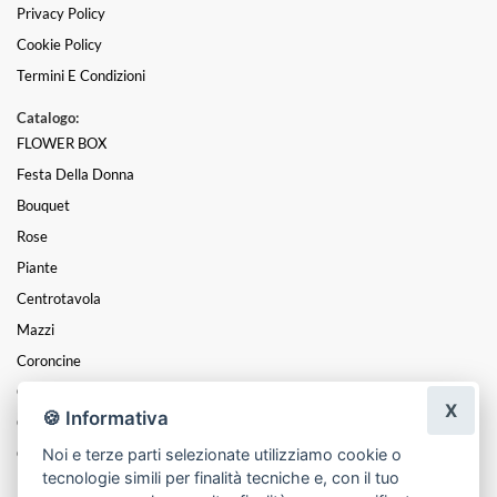
Privacy Policy
Cookie Policy
Termini E Condizioni
Catalogo:
FLOWER BOX
Festa Della Donna
Bouquet
Rose
Piante
Centrotavola
Mazzi
Coroncine
Composizioni
X
🍪 Informativa
Cesti
Noi e terze parti selezionate utilizziamo cookie o
Cuori
tecnologie simili per finalità tecniche e, con il tuo
Funebre