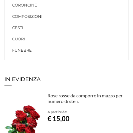
CORONCINE
COMPOSIZIONI
CESTI
CUORI
FUNEBRE
IN EVIDENZA
Rose rosse da comporre in mazzo per
numero di steli.
A partire da:
€ 15,00