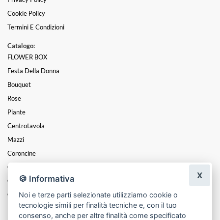
Cookie Policy
Termini E Condizioni
Catalogo:
FLOWER BOX
Festa Della Donna
Bouquet
Rose
Piante
Centrotavola
Mazzi
Coroncine
Composizioni
X
🍪 Informativa
Cesti
Noi e terze parti selezionate utilizziamo cookie o
Cuori
tecnologie simili per finalità tecniche e, con il tuo
Funebre
consenso, anche per altre finalità come specificato