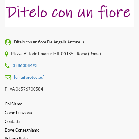
Ditelo con un fiore De Angelis Antonella
Piazza Vittorio Emanuele II, 00185 - Roma (Roma)
3386308493
[email protected]
P. IVA 06576700584
Chi Siamo
Come Funziona
Contatti
Dove Consegniamo
Privacy Policy