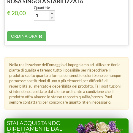
ROSA SINGOLA STABILIZZATA
Quantità:
€ 20,00
ORDINA ORA
Nella realizzazione dell´omaggio ci impegniamo ad utilizzare fiori e
piante di qualità e faremo tutto il possibile per rispecchiare il
prodotto scelto quanto a forma, contenuti e colori. Sono comunque
permesse sostituzioni di uno o più elementi per difficoltà di
reperibilità sul mercato e deperibilità del prodotto. Tali sostituzioni
si intendono accettate dal cliente ordinante a condizione che il
prodotto offra almeno lo stesso rapporto qualità/prezzo. Puoi
sempre contattarci per concordare quanto ritieni necessario.
STAI ACQUISTANDO
DIRETTAMENTE DAL