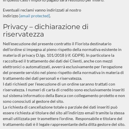
Eventuali reclami vanno indirizzati al nostro
indirizzo
[email protected]
.
Privacy – dichiarazione di
riservatezza
Nell'esecuzione del presente contratto il Fiorista destinatario
dell’ordine si impegna al pieno rispetto della normativa esistente in
materia di privacy D.lgs. 101/2018 (rif. GDPR). In particolare la
raccolta ed il trattamento dei dati dei Clienti, anche con mezzi
elettronici o automatizzati, avverrà esclusivamente per l'erogazione
del presente servizio nel pieno rispetto della normativa in materia di
trattamento dei dati personali e riservatezza.
I dati richiesti per l'esecuzione di un ordine saranno trattati con
riservatezza. I numeri di carta di credito sono esclusivamente inseriti
sul sistema informatico della Banca con collegamento protetto e non
sono conosciuti al gestore del sito.
La richiesta di cancellazione totale o parziale dei dati inseriti può
essere richiesta al titolare del sito all’indirizzo email tramite la stessa
email utilizzata per trasmettere l’ordine.
Responsabile e titolare del
trattamento dati è il legale rappresentante della ditta gestore del sito.