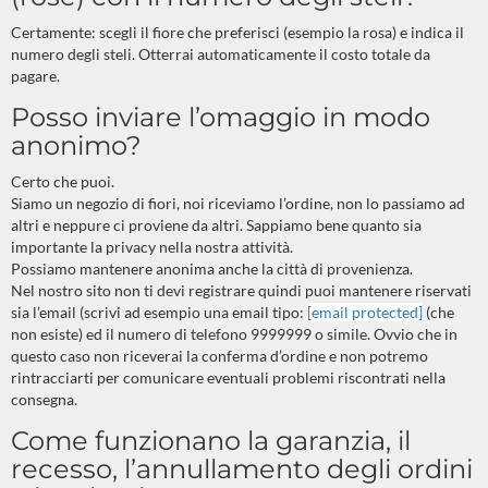
Certamente: scegli il fiore che preferisci (esempio la rosa) e indica il
numero degli steli. Otterrai automaticamente il costo totale da
pagare.
Posso inviare l’omaggio in modo
anonimo?
Certo che puoi.
Siamo un negozio di fiori, noi riceviamo l’ordine, non lo passiamo ad
altri e neppure ci proviene da altri. Sappiamo bene quanto sia
importante la privacy nella nostra attività.
Possiamo mantenere anonima anche la città di provenienza.
Nel nostro sito non ti devi registrare quindi puoi mantenere riservati
sia l’email (scrivi ad esempio una email tipo:
[email protected]
(che
non esiste) ed il numero di telefono 9999999 o simile. Ovvio che in
questo caso non riceverai la conferma d’ordine e non potremo
rintracciarti per comunicare eventuali problemi riscontrati nella
consegna.
Come funzionano la garanzia, il
recesso, l’annullamento degli ordini