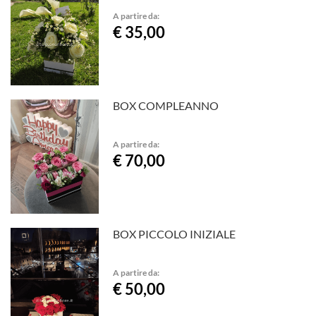
A partire da:
€ 35,00
BOX COMPLEANNO
A partire da:
€ 70,00
BOX PICCOLO INIZIALE
A partire da:
€ 50,00