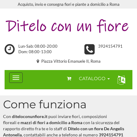
Acquisto, invio e consegna fiori e piante a domicilio a Roma
Lun-Sab: 08:00-20:00
3924154791
Dom: 08:00-13:00
Piazza Vittorio Emanuele II, Roma
CATALOGO
Come funziona
Con
diteloconunfiore.it
puoi inviare fiori, composizioni
floreali e
mazzi di fiori a domicilio a Roma
con la sicurezza del
rapporto diretto fra te e lo staff di
Ditelo con un fiore De Angelis
Antonella
, contattabili anche a telefono al numero
3924154791