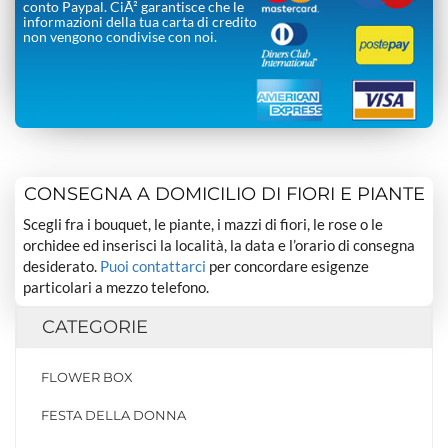
conto Paypal. CiÃ² garantisce che le
informazioni della tua carta di credito
non vengono condivise con noi.
CONSEGNA A DOMICILIO DI FIORI E PIANTE
Scegli fra i bouquet, le piante, i mazzi di fiori, le rose o le
orchidee ed inserisci la località, la data e l’orario di consegna
desiderato.
Puoi contattarci
per concordare esigenze
particolari a mezzo telefono.
CATEGORIE
FLOWER BOX
FESTA DELLA DONNA