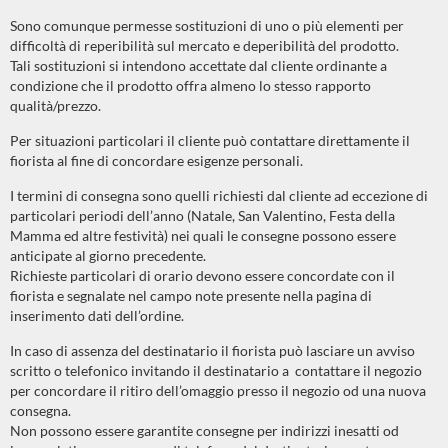
Sono comunque permesse sostituzioni di uno o più elementi per
difficoltà di reperibilità sul mercato e deperibilità del prodotto.
Tali sostituzioni si intendono accettate dal cliente ordinante a
condizione che il prodotto offra almeno lo stesso rapporto
qualità/prezzo.
Per situazioni particolari il cliente può contattare direttamente il
fiorista al fine di concordare esigenze personali.
I termini di consegna sono quelli richiesti dal cliente ad eccezione di
particolari periodi dell’anno (Natale, San Valentino, Festa della
Mamma ed altre festività) nei quali le consegne possono essere
anticipate al giorno precedente.
Richieste particolari di orario devono essere concordate con il
fiorista e segnalate nel campo note presente nella pagina di
inserimento dati dell’ordine.
In caso di assenza del destinatario il fiorista può lasciare un avviso
scritto o telefonico invitando il destinatario a contattare il negozio
per concordare il ritiro dell’omaggio presso il negozio od una nuova
consegna.
Non possono essere garantite consegne per indirizzi inesatti od