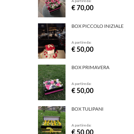
A partire da:
€ 70,00
BOX PICCOLO INIZIALE
A partire da:
€ 50,00
BOX PRIMAVERA
A partire da:
€ 50,00
BOX TULIPANI
A partire da:
€ 50,00