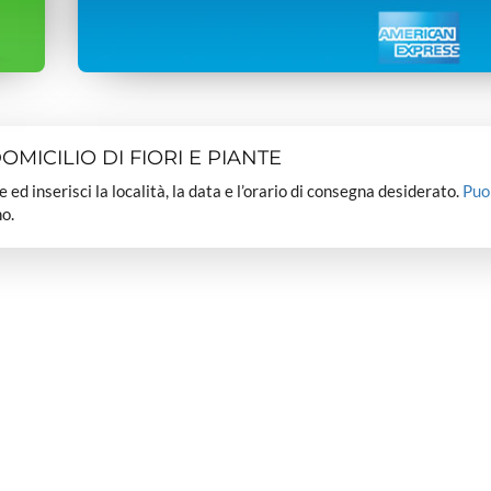
MICILIO DI FIORI E PIANTE
dee ed inserisci la località, la data e l’orario di consegna desiderato.
Puo
o.