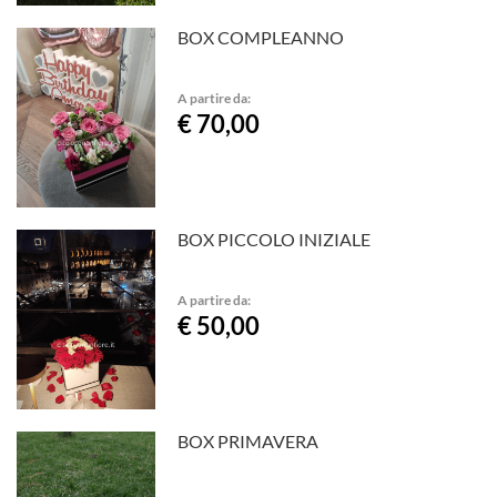
BOX COMPLEANNO
A partire da:
€ 70,00
BOX PICCOLO INIZIALE
A partire da:
€ 50,00
BOX PRIMAVERA