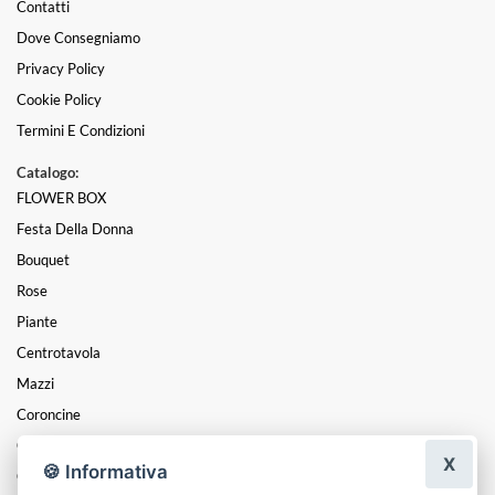
Contatti
Dove Consegniamo
Privacy Policy
Cookie Policy
Termini E Condizioni
Catalogo:
FLOWER BOX
Festa Della Donna
Bouquet
Rose
Piante
Centrotavola
Mazzi
Coroncine
Composizioni
X
🍪 Informativa
Cesti