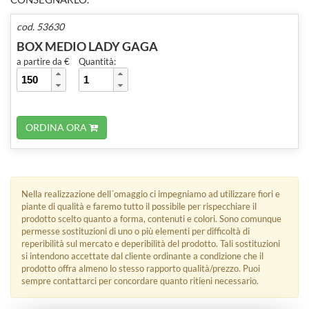
cod. 53630
BOX MEDIO LADY GAGA
a partire da €
Quantità:
ORDINA ORA
Nella realizzazione dell´omaggio ci impegniamo ad utilizzare fiori e
piante di qualità e faremo tutto il possibile per rispecchiare il
prodotto scelto quanto a forma, contenuti e colori. Sono comunque
permesse sostituzioni di uno o più elementi per difficoltà di
reperibilità sul mercato e deperibilità del prodotto. Tali sostituzioni
si intendono accettate dal cliente ordinante a condizione che il
prodotto offra almeno lo stesso rapporto qualità/prezzo. Puoi
sempre contattarci per concordare quanto ritieni necessario.