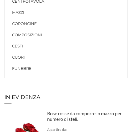
CENTROTAVOLA
MAZZI
CORONCINE
COMPOSIZIONI
CESTI
CUORI
FUNEBRE
IN EVIDENZA
Rose rosse da comporre in mazzo per
numero di steli.
A partire da: